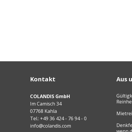
Kontakt
Aus 
Gültigk
COLANDIS GmbH
Reinhei
Im Camisch 34
07768 Kahla
Mietre
Tel.: +49 36 424 - 76 94 - 0
Denkfe
info@colandis.com
wenn d