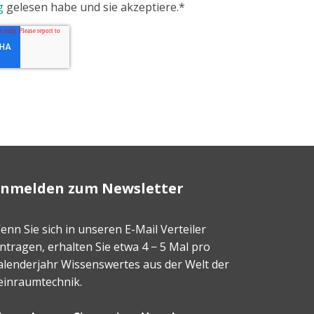
g
gelesen habe und sie akzeptiere.*
nmelden zum Newsletter
enn Sie sich in unseren E-Mail Verteiler
intragen, erhalten Sie etwa 4 − 5 Mal pro
alenderjahr Wissenswertes aus der Welt der
einraumtechnik.