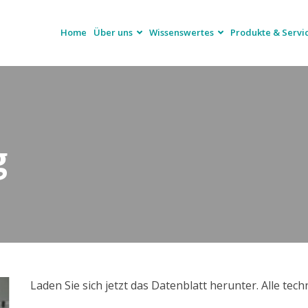
Home
Über uns
Wissenswertes
Produkte & Servi
g
Laden Sie sich jetzt das Datenblatt herunter. Alle tech