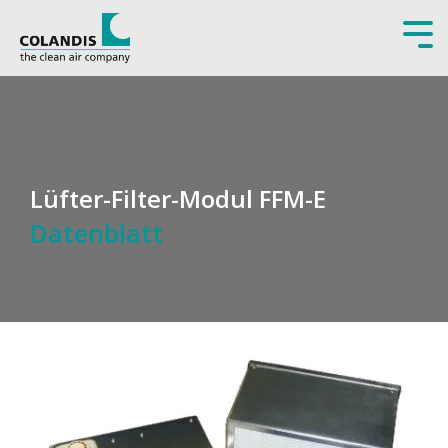
Tog
Men
Lüfter-Filter-Modul FFM-E
Datenblatt