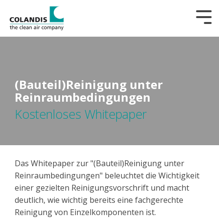
Tog
Me
(Bauteil)Reinigung unter
Reinraumbedingungen
Kostenloses Whitepaper
Das Whitepaper zur "(Bauteil)Reinigung unter
Reinraumbedingungen" beleuchtet die Wichtigkeit
einer gezielten Reinigungsvorschrift und macht
deutlich, wie wichtig bereits eine fachgerechte
Reinigung von Einzelkomponenten ist.